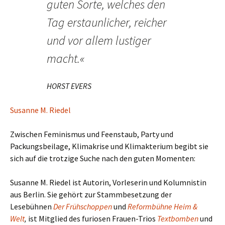
guten Sorte, welches den
Tag erstaunlicher, reicher
und vor allem lustiger
macht.«
HORST EVERS
Susanne M. Riedel
Zwischen Feminismus und Feenstaub, Party und
Packungsbeilage, Klimakrise und Klimakterium begibt sie
sich auf die trotzige Suche nach den guten Momenten:
Susanne M. Riedel ist Autorin, Vorleserin und Kolumnistin
aus Berlin. Sie gehört zur Stammbesetzung der
Lesebühnen
Der Frühschoppen
und
Reformbühne Heim &
Welt
,
ist Mitglied des furiosen Frauen-Trios
Textbomben
und