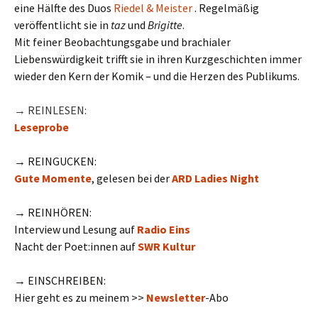
eine Hälfte des Duos
Riedel & Meister
. Regelmäßig
veröffentlicht sie in
taz
und
Brigitte
.
Mit feiner Beobachtungsgabe und brachialer
Liebenswürdigkeit trifft sie in ihren Kurzgeschichten immer
wieder den Kern der Komik – und die Herzen des Publikums.
→ REINLESEN:
Leseprobe
→ REINGUCKEN:
Gute Momente
, gelesen bei der
ARD Ladies Night
→ REINHÖREN:
Interview und Lesung auf
Radio Eins
Nacht der Poet:innen auf
SWR Kultur
→ EINSCHREIBEN:
Hier geht es zu meinem >>
Newsletter
-Abo