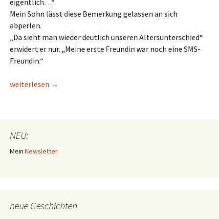
eigentlich…“
Mein Sohn lässt diese Bemerkung gelassen an sich
abperlen.
„Da sieht man wieder deutlich unseren Altersunterschied“
erwidert er nur. „Meine erste Freundin war noch eine SMS-
Freundin.“
Ja / Nein ?
weiterlesen
→
NEU:
Mein
Newsletter
neue Geschichten