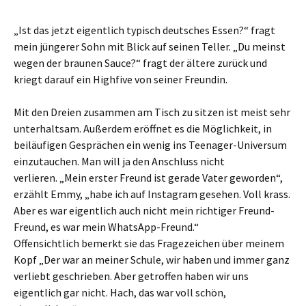
„Ist das jetzt eigentlich typisch deutsches Essen?“ fragt
mein jüngerer Sohn mit Blick auf seinen Teller. „Du meinst
wegen der braunen Sauce?“ fragt der ältere zurück und
kriegt darauf ein Highfive von seiner Freundin.
Mit den Dreien zusammen am Tisch zu sitzen ist meist sehr
unterhaltsam. Außerdem eröffnet es die Möglichkeit, in
beiläufigen Gesprächen ein wenig ins Teenager-Universum
einzutauchen. Man will ja den Anschluss nicht
verlieren. „Mein erster Freund ist gerade Vater geworden“,
erzählt Emmy, „habe ich auf Instagram gesehen. Voll krass.
Aber es war eigentlich auch nicht mein richtiger Freund-
Freund, es war mein WhatsApp-Freund.“
Offensichtlich bemerkt sie das Fragezeichen über meinem
Kopf „Der war an meiner Schule, wir haben und immer ganz
verliebt geschrieben. Aber getroffen haben wir uns
eigentlich gar nicht. Hach, das war voll schön,