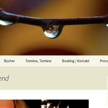
ch.de
Bücher
Termine, Termine
Booking / Kontakt
Press
end