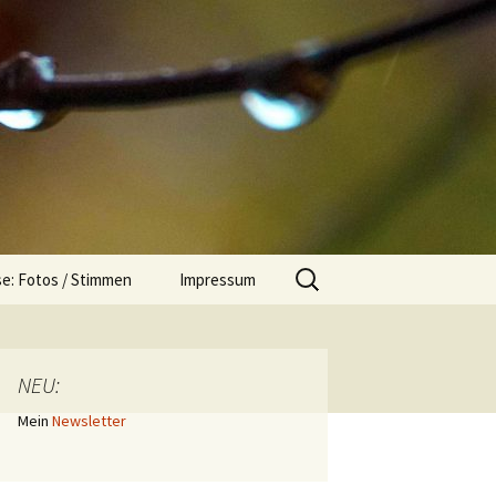
Suchen
e: Fotos / Stimmen
Impressum
nach:
NEU:
Mein
Newsletter