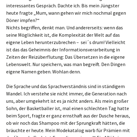
interessantes Gespräch. Dachte ich. Bis mein Jüngster
heute fragte „Mum, wann gehen wir mich nochmal gegen
Döner impfen?“
Nichts begriffen, denkt man. Und andererseits: wenn das
seine Möglichkeit ist, die Komplexität der Welt auf das
eigene Leben herunterzubrechen – sei´s drum! Vielleicht
ist das das Geheimnis der Informationsverarbeitung in
Zeiten der Reizüberflutung: Das Übersetzen in die eigene
Lebenswelt. Nur speichern, was man begreift. Den Dingen
eigene Namen geben. Wohlan denn.
Die Sprache und das Sprachverständnis sind in ständigem
Wandel. Ich verstehe sie nicht immer, die Generation nach
uns, aber umgekehrt ist es ja nicht anders. Als mein großer
Sohn, der Basketballer ist, mal einen schlechten Tag hatte
beim Sport, fragte er ganz ernsthaft aus der Dusche heraus,
ob wir noch das Shampoo mit der Sprungkraft hätten, die
bräuchte er heute. Mein Modekatalog warb für Prämien mit