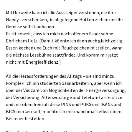
Mittlerweile kann ich die Aussteiger verstehen, die ihre
Handys verschenken, in abgelegene Hütten ziehen und ihr
Gemüse selbst anbauen.
Es ist soweit, dass ich mich nach offenem Feuer sehne.
Ehrlichem Holz.
(Damit könnte ich dann auch gleichzeitig
Essen kochen und Euch mit Rauchzeichen mitteilen, wann
die nächste Lesebühne stattfindet. Und komm mir jetzt
nicht mit Energieeffizienz.)
All die Herausforderungen des Alltags – sie sind mir zu
komplex. Ich bin studierte Sozialarbeiterin, aber wenn ich
über der Vielzahl von Möglichkeiten der Energieversorgung,
der Versicherung, Altersvorsorge und Telefon-Tarife sitze
und mir obendrein all diese PINS und PUKS und IBANs und
BICS merken soll, möchte ich mir manchmal selbst einen
Betreuer bestellen.