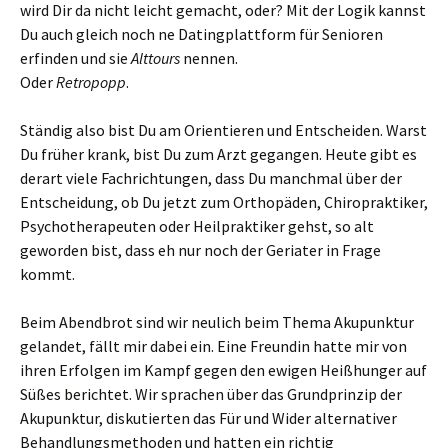
wird Dir da nicht leicht gemacht, oder? Mit der Logik kannst
Du auch gleich noch ne Datingplattform für Senioren
erfinden und sie
Alttours
nennen.
Oder
Retropopp
.
Ständig also bist Du am Orientieren und Entscheiden. Warst
Du früher krank, bist Du zum Arzt gegangen. Heute gibt es
derart viele Fachrichtungen, dass Du manchmal über der
Entscheidung, ob Du jetzt zum Orthopäden, Chiropraktiker,
Psychotherapeuten oder Heilpraktiker gehst, so alt
geworden bist, dass eh nur noch der Geriater in Frage
kommt.
Beim Abendbrot sind wir neulich beim Thema Akupunktur
gelandet, fällt mir dabei ein. Eine Freundin hatte mir von
ihren Erfolgen im Kampf gegen den ewigen Heißhunger auf
Süßes berichtet. Wir sprachen über das Grundprinzip der
Akupunktur, diskutierten das Für und Wider alternativer
Behandlungsmethoden und hatten ein richtig